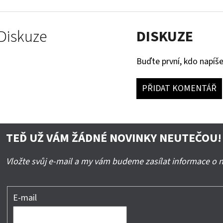
Diskuze
DISKUZE
Buďte první, kdo napíše
PŘIDAT KOMENTÁŘ
TEĎ UŽ VÁM ŽÁDNÉ NOVINKY NEUTEČOU!
Vložte svůj e-mail a my vám budeme zasílat informace o
E-mail