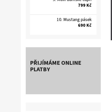
799 Kč
Mustang pásek
690 Kč
PŘIJÍMÁME ONLINE
PLATBY