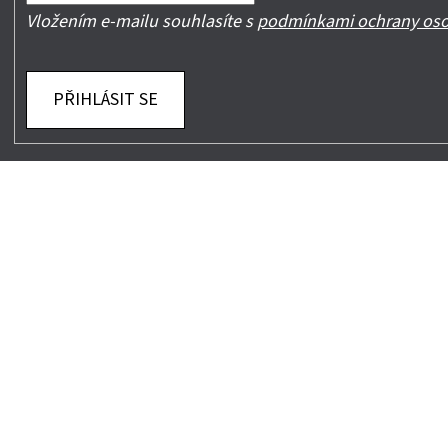
Vložením e-mailu souhlasíte s
podmínkami ochrany oso
PŘIHLÁSIT SE