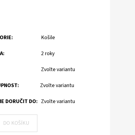
ORIE
:
Košile
A
:
2 roky
Zvolte variantu
PNOST:
Zvolte variantu
E DORUČIT DO:
Zvolte variantu
DO KOŠÍKU