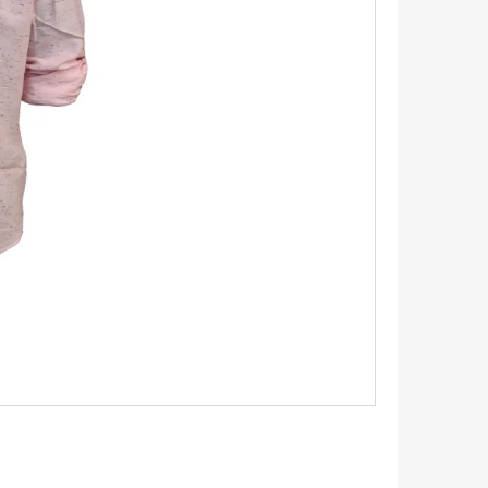
TRIKO S KRÁTKÝM