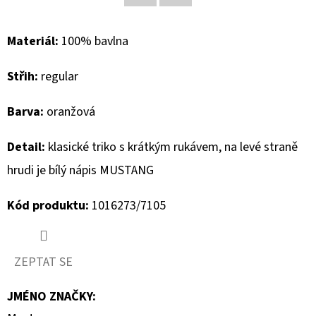
Facebook
Twitter
D
Materiál:
100% bavlna
O
P
Střih:
regular
O
R
Barva:
oranžová
U
Č
Detail:
klasické triko s krátkým rukávem, na levé straně
U
hrudi je bílý nápis MUSTANG
J
E
Kód produktu:
1016273/7105
M
E
ZEPTAT SE
CAMP
JMÉNO ZNAČKY
:
DAVID
PÁNSKÁ