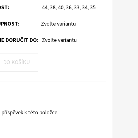
OST
:
44, 38, 40, 36, 33, 34, 35
PNOST:
Zvolte variantu
E DORUČIT DO:
Zvolte variantu
DO KOŠÍKU
 příspěvek k této položce.