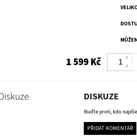
VELIK
DOSTU
MŮŽEM
1 599 Kč
Diskuze
DISKUZE
Buďte první, kdo napíše
PŘIDAT KOMENTÁŘ