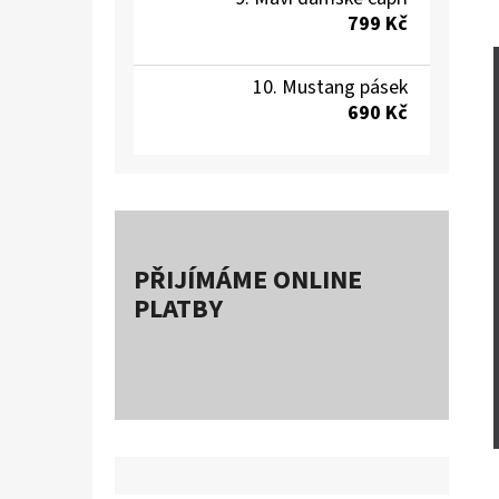
799 Kč
Mustang pásek
690 Kč
PŘIJÍMÁME ONLINE
PLATBY