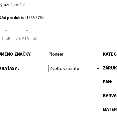
výrazné prošití
Kód produktu:
1336 3764
TISK
ZEPTAT SE
JMÉNO ZNAČKY
:
Pioneer
KATEG
ZÁRUK
KRAŤASY :
EAN
:
BARVA
MATER