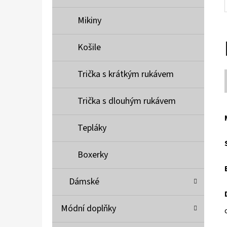
Mikiny
Košile
Trička s krátkým rukávem
Trička s dlouhým rukávem
Tepláky
Boxerky
Dámské
Módní doplňky