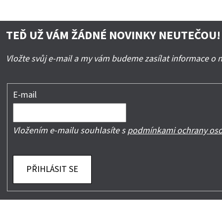
TEĎ UŽ VÁM ŽÁDNÉ NOVINKY NEUTEČOU!
Vložte svůj e-mail a my vám budeme zasílat informace o
E-mail
Vložením e-mailu souhlasíte s
podmínkami ochrany oso
PŘIHLÁSIT SE