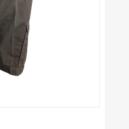
TRIKO S KRÁTKÝM