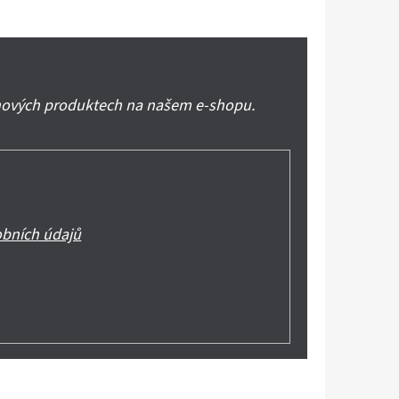
 nových produktech na našem e-shopu.
bních údajů