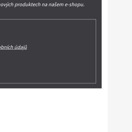
 nových produktech na našem e-shopu.
bních údajů