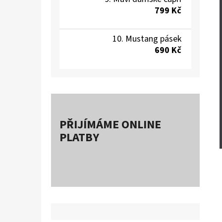
799 Kč
Mustang pásek
690 Kč
PŘIJÍMÁME ONLINE
PLATBY