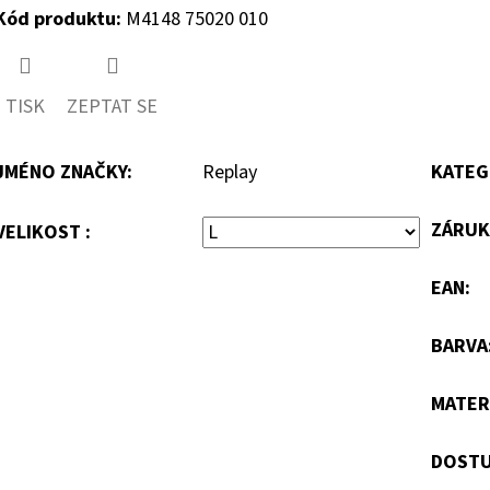
Kód produktu:
M4148 75020 010
TISK
ZEPTAT SE
JMÉNO ZNAČKY
:
Replay
KATEG
ZÁRUK
VELIKOST :
EAN
:
BARVA
MATER
DOSTU