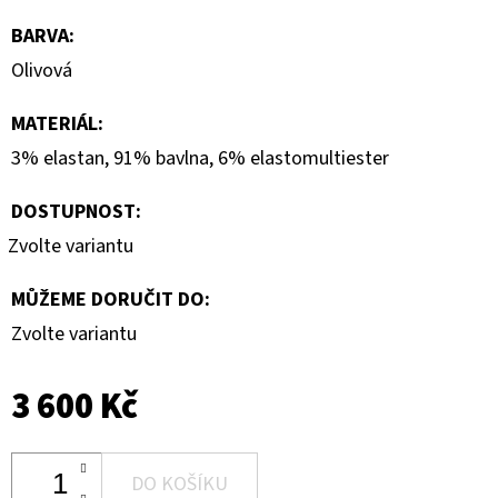
BARVA
:
Olivová
MATERIÁL
:
3% elastan, 91% bavlna, 6% elastomultiester
DOSTUPNOST:
Zvolte variantu
MŮŽEME DORUČIT DO:
Zvolte variantu
3 600 Kč
DO KOŠÍKU