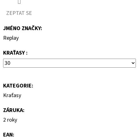
690
Kč
ZEPTAT SE
JMÉNO ZNAČKY
:
Replay
KRAŤASY :
KATEGORIE
:
Kraťasy
ZÁRUKA
:
2 roky
EAN
: