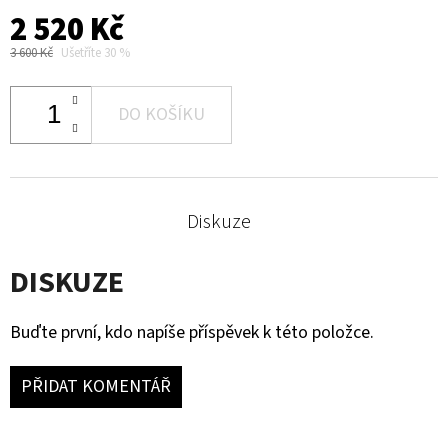
2 520 Kč
3 600 Kč
Ušetříte 30 %
DO KOŠÍKU
Diskuze
DISKUZE
Buďte první, kdo napíše příspěvek k této položce.
PŘIDAT KOMENTÁŘ