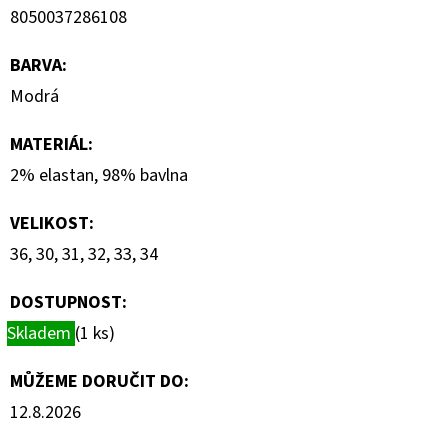
8050037286108
BARVA
:
Modrá
MATERIÁL
:
2% elastan, 98% bavlna
VELIKOST
:
36, 30, 31, 32, 33, 34
DOSTUPNOST:
Skladem
(1 ks)
MŮŽEME DORUČIT DO:
12.8.2026