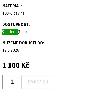
MATERIÁL
:
100% bavlna
DOSTUPNOST:
Skladem
(1 ks)
MŮŽEME DORUČIT DO:
12.8.2026
1 100 Kč
DO KOŠÍKU