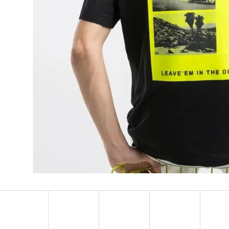
MUSTANG PÁSEK
MUSTANG PÁNSKÉ 
RUKÁVEM
890 Kč
399 Kč