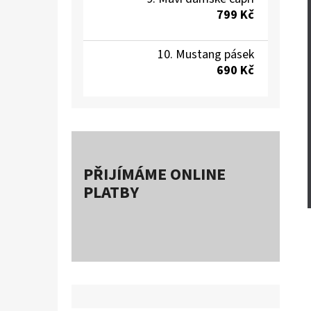
799 Kč
Mustang pásek
690 Kč
PŘIJÍMÁME ONLINE
PLATBY