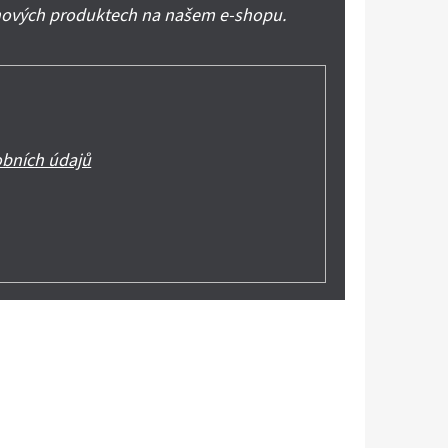
 nových produktech na našem e-shopu.
bních údajů