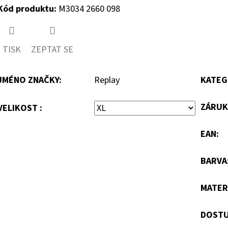
Kód produktu:
M3034 2660 098
TISK
ZEPTAT SE
JMÉNO ZNAČKY
:
Replay
KATEG
ZÁRUK
VELIKOST :
EAN
:
BARVA
MATER
DOSTU