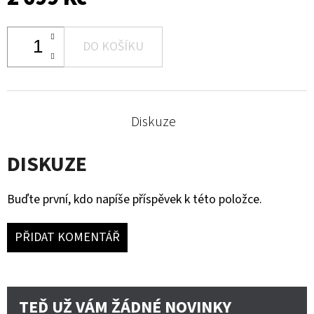
DO KOŠÍKU
Diskuze
DISKUZE
Buďte první, kdo napíše příspěvek k této položce.
PŘIDAT KOMENTÁŘ
TEĎ UŽ VÁM ŽÁDNÉ NOVINKY