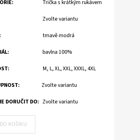
ORIE
:
Trička s krátkým rukávem
Zvolte variantu
:
tmavě modrá
IÁL
:
bavlna 100%
OST
:
M, L, XL, XXL, XXXL, 4XL
PNOST:
Zvolte variantu
E DORUČIT DO:
Zvolte variantu
DO KOŠÍKU