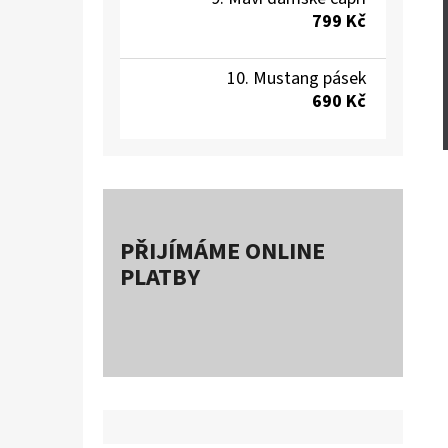
799 Kč
Mustang pásek
690 Kč
PŘIJÍMÁME ONLINE
PLATBY