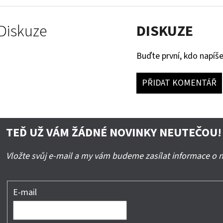
Diskuze
DISKUZE
Buďte první, kdo napíše
PŘIDAT KOMENTÁŘ
TEĎ UŽ VÁM ŽÁDNÉ NOVINKY NEUTEČOU!
Vložte svůj e-mail a my vám budeme zasílat informace o
E-mail