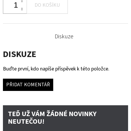
DO KOŠÍKU
Diskuze
DISKUZE
Buďte první, kdo napíše příspěvek k této položce.
PŘIDAT KOMENTÁŘ
TEĎ UŽ VÁM ŽÁDNÉ NOVINKY
NEUTEČOU!