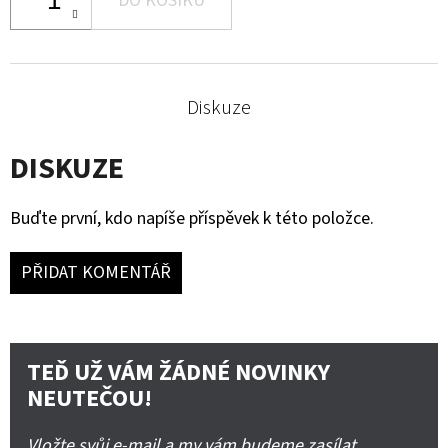
DO KOŠÍKU
Diskuze
DISKUZE
Buďte první, kdo napíše příspěvek k této položce.
PŘIDAT KOMENTÁŘ
TEĎ UŽ VÁM ŽÁDNÉ NOVINKY
NEUTEČOU!
Vložte svůj e-mail a my vám budeme zasílat