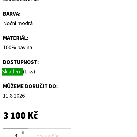
BARVA
:
Noční modrá
MATERIÁL
:
100% bavlna
DOSTUPNOST:
Skladem
(1 ks)
MŮŽEME DORUČIT DO:
11.8.2026
3 100 Kč