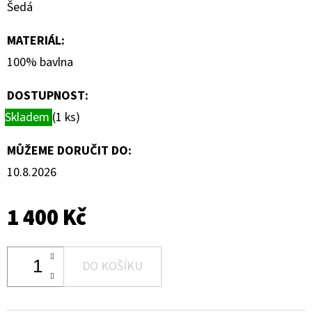
Šedá
MATERIÁL
:
100% bavlna
DOSTUPNOST:
Skladem
(1 ks)
MŮŽEME DORUČIT DO:
10.8.2026
1 400 Kč
DO KOŠÍKU