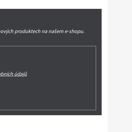
 nových produktech na našem e-shopu.
bních údajů