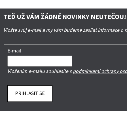
TEĎ UŽ VÁM ŽÁDNÉ NOVINKY NEUTEČOU!
Vložte svůj e-mail a my vám budeme zasílat informace o
E-mail
Vložením e-mailu souhlasíte s
podmínkami ochrany oso
PŘIHLÁSIT SE