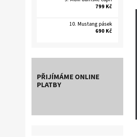
799 Kč
Mustang pásek
690 Kč
PŘIJÍMÁME ONLINE
PLATBY