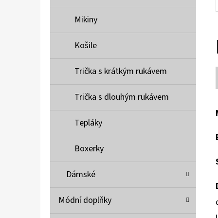
Mikiny
Košile
Trička s krátkým rukávem
Trička s dlouhým rukávem
Tepláky
Boxerky
Dámské
Módní doplňky