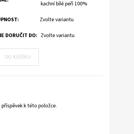
kachní bílé peří 100%
PNOST:
Zvolte variantu
E DORUČIT DO:
Zvolte variantu
DO KOŠÍKU
 příspěvek k této položce.