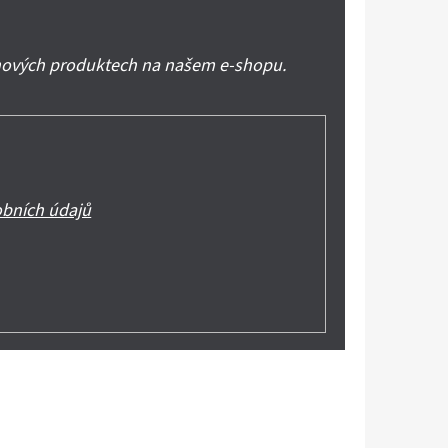
 nových produktech na našem e-shopu.
bních údajů