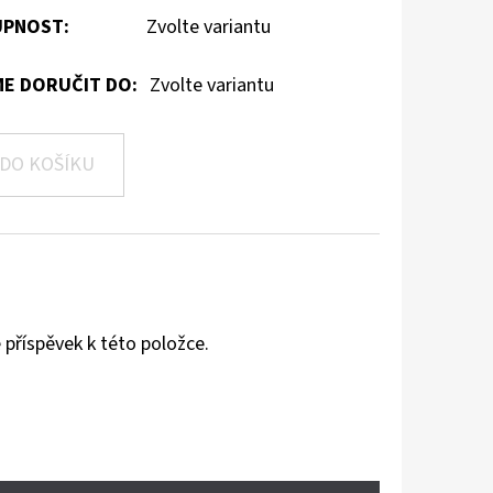
PNOST:
Zvolte variantu
E DORUČIT DO:
Zvolte variantu
DO KOŠÍKU
 příspěvek k této položce.