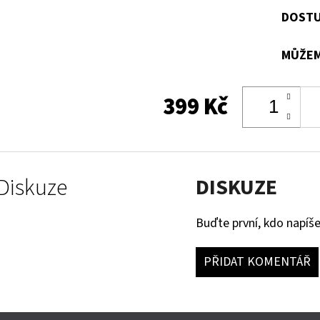
DOSTU
MŮŽEM
399 Kč
Diskuze
DISKUZE
Buďte první, kdo napíše
PŘIDAT KOMENTÁŘ