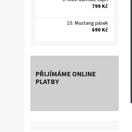
799 Kč
Mustang pásek
690 Kč
PŘIJÍMÁME ONLINE
PLATBY