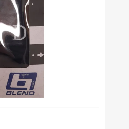
TRIKO S KRÁTKÝM