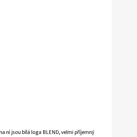
na ní jsou bílá loga BLEND, velmi příjemný