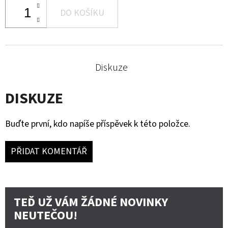
DO KOŠÍKU
Diskuze
DISKUZE
Buďte první, kdo napíše příspěvek k této položce.
PŘIDAT KOMENTÁŘ
TEĎ UŽ VÁM ŽÁDNÉ NOVINKY
NEUTEČOU!