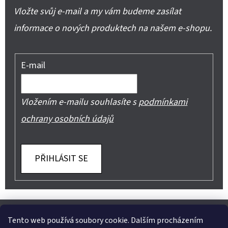
Vložte svůj e-mail a my vám budeme zasílat
informace o nových produktech na našem e-shopu.
E-mail
Vložením e-mailu souhlasíte s
podmínkami
ochrany osobních údajů
PŘIHLÁSIT SE
Z
Shoptet.cz
Můjprvníeshop.cz
Á
Tento web používá soubory cookie. Dalším procházením