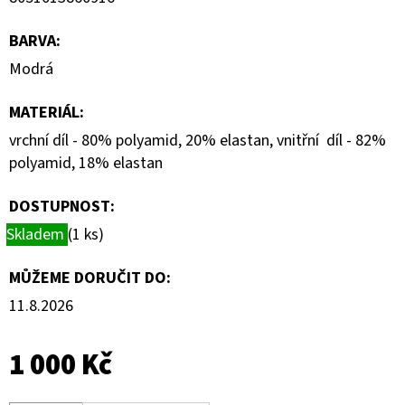
BARVA
:
Modrá
MATERIÁL
:
vrchní díl - 80% polyamid, 20% elastan, vnitřní díl - 82%
polyamid, 18% elastan
DOSTUPNOST:
Skladem
(1 ks)
MŮŽEME DORUČIT DO:
11.8.2026
1 000 Kč