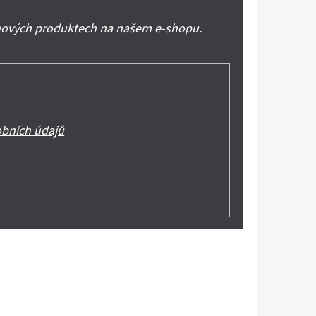
 nových produktech na našem e-shopu.
bních údajů