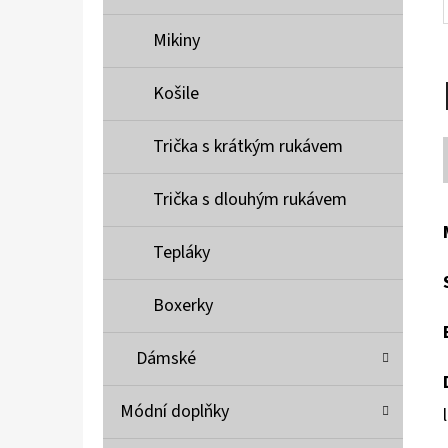
Mikiny
Košile
Trička s krátkým rukávem
Trička s dlouhým rukávem
Tepláky
Boxerky
Dámské
Módní doplňky