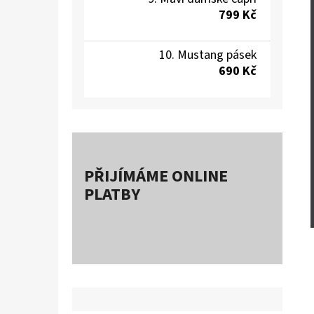
799 Kč
Mustang pásek
690 Kč
PŘIJÍMÁME ONLINE
PLATBY