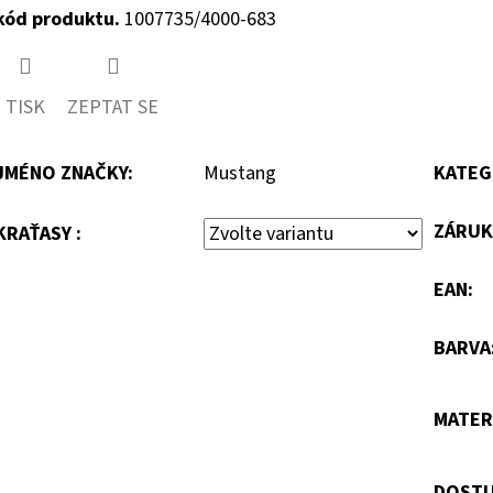
kód produktu.
1007735/4000-683
TISK
ZEPTAT SE
JMÉNO ZNAČKY
:
Mustang
KATEG
ZÁRUK
KRAŤASY :
EAN
:
BARVA
MATER
DOSTU