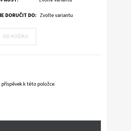
E DORUČIT DO:
Zvolte variantu
DO KOŠÍKU
 příspěvek k této položce.