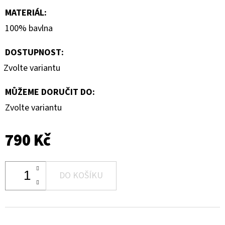
MATERIÁL
:
100% bavlna
DOSTUPNOST:
Zvolte variantu
MŮŽEME DORUČIT DO:
Zvolte variantu
790 Kč
DO KOŠÍKU