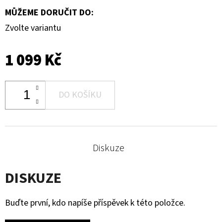
MŮŽEME DORUČIT DO:
Zvolte variantu
1 099 Kč
DO KOŠÍKU
Diskuze
DISKUZE
Buďte první, kdo napíše příspěvek k této položce.