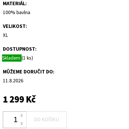
MATERIÁL
:
100% bavlna
VELIKOST
:
XL
DOSTUPNOST:
Skladem
(1 ks)
MŮŽEME DORUČIT DO:
11.8.2026
1 299 Kč
DO KOŠÍKU