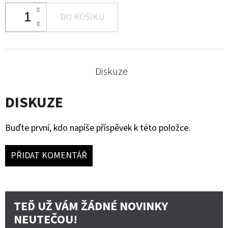
DO KOŠÍKU
Diskuze
DISKUZE
Buďte první, kdo napíše příspěvek k této položce.
PŘIDAT KOMENTÁŘ
TEĎ UŽ VÁM ŽÁDNÉ NOVINKY
NEUTEČOU!