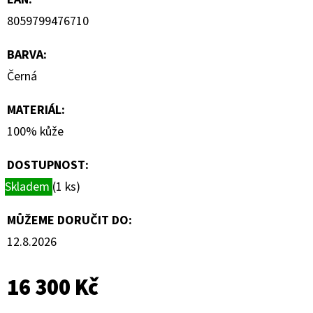
8059799476710
BARVA
:
Černá
MATERIÁL
:
100% kůže
DOSTUPNOST:
Skladem
(1 ks)
MŮŽEME DORUČIT DO:
12.8.2026
16 300 Kč