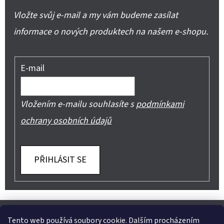
Vložte svůj e-mail a my vám budeme zasílat
informace o nových produktech na našem e-shopu.
E-mail
Vložením e-mailu souhlasíte s
podmínkami
ochrany osobních údajů
PŘIHLÁSIT SE
Z
Shoptet.cz
Můjprvníeshop.cz
Tento web používá soubory cookie. Dalším procházením