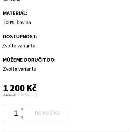
MATERIÁL
:
100% bavlna
DOSTUPNOST:
Zvolte variantu
MŮŽEME DORUČIT DO:
Zvolte variantu
1 200 Kč
2 400 Kč
Ušetříte 50 %
DO KOŠÍKU