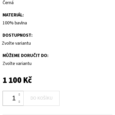
Černá
MATERIÁL
:
100% bavlna
DOSTUPNOST:
Zvolte variantu
MŮŽEME DORUČIT DO:
Zvolte variantu
1 100 Kč
DO KOŠÍKU