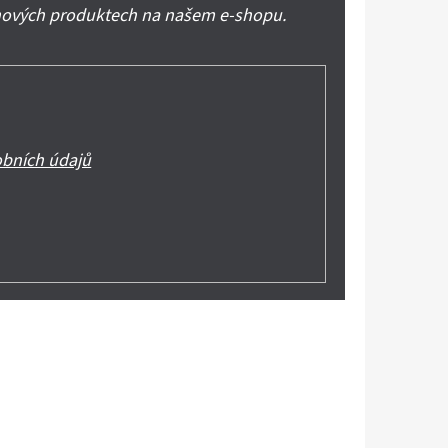
 nových produktech na našem e-shopu.
bních údajů