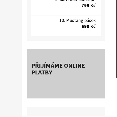
799 Kč
Mustang pásek
690 Kč
PŘIJÍMÁME ONLINE
PLATBY