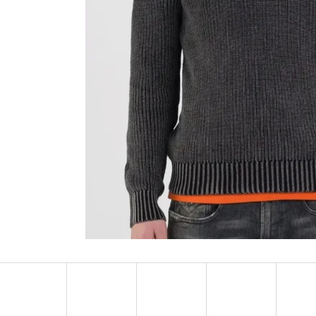
MUSTANG PÁSEK
MUSTANG PÁNSKÉ 
RUKÁVEM
890 Kč
399 Kč