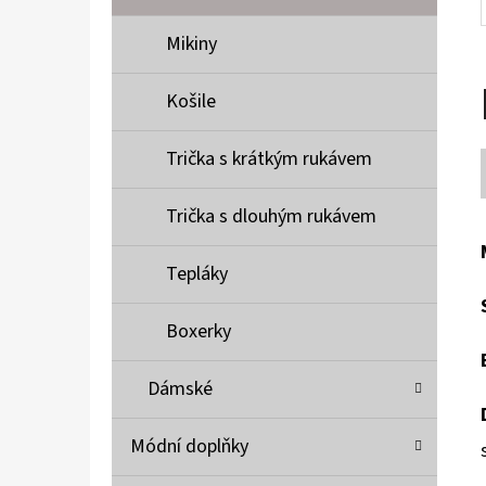
Mikiny
Košile
Trička s krátkým rukávem
Trička s dlouhým rukávem
Tepláky
Boxerky
Dámské
Módní doplňky