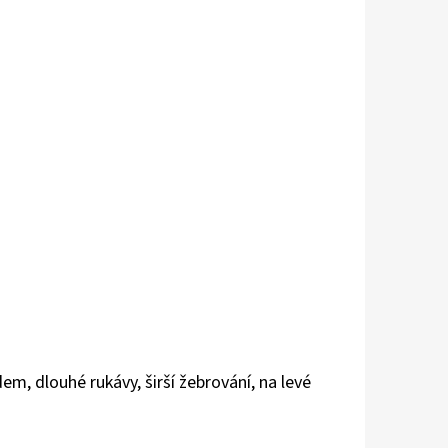
m, dlouhé rukávy, širší žebrování, na levé