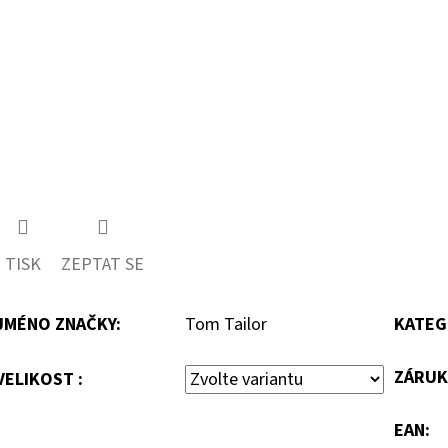
TISK
ZEPTAT SE
JMÉNO ZNAČKY
:
Tom Tailor
KATEG
ZÁRUK
VELIKOST :
EAN
: