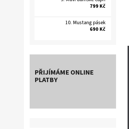
799 Kč
Mustang pásek
690 Kč
PŘIJÍMÁME ONLINE
PLATBY