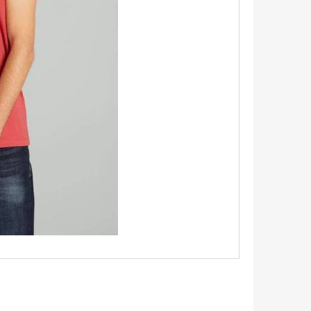
TRIKO S KRÁTKÝM