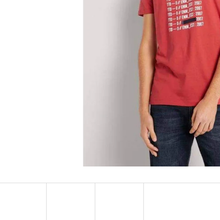
MUSTANG PÁSEK
MUSTANG PÁNSKÉ 
RUKÁVEM
890 Kč
399 Kč