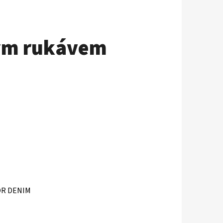
kým rukávem
LOR DENIM