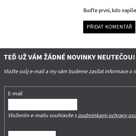
Buďte první, kdo napíše
PŘIDAT KOMENTÁŘ
TEĎ UŽ VÁM ŽÁDNÉ NOVINKY NEUTEČOU!
Vložte svůj e-mail a my vám budeme zasílat informace o
E-mail
Vložením e-mailu souhlasíte s
podmínkami ochrany oso