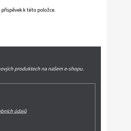
 příspěvek k této položce.
 nových produktech na našem e-shopu.
bních údajů