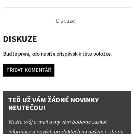
Diskuze
DISKUZE
Buďte první, kdo napíše příspěvek k této položce.
PŘIDAT KOMENTÁŘ
TEĎ UŽ VÁM ŽÁDNÉ NOVINKY
NEUTEČOU!
Vložte svůj e-mail a my vám budeme zasílat
informace o nových produktech na našem e-shopu.