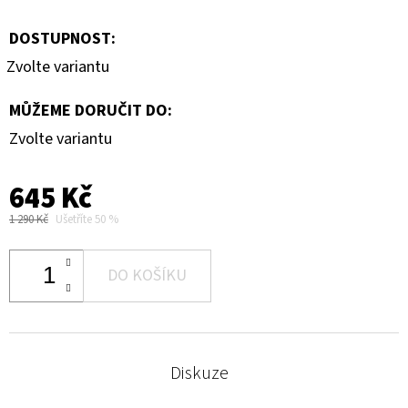
DOSTUPNOST:
Zvolte variantu
MŮŽEME DORUČIT DO:
Zvolte variantu
645 Kč
1 290 Kč
Ušetříte 50 %
DO KOŠÍKU
Diskuze