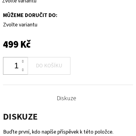
Zvolte variantu
MŮŽEME DORUČIT DO:
Zvolte variantu
499 Kč
DO KOŠÍKU
Diskuze
DISKUZE
Buďte první, kdo napíše příspěvek k této položce.