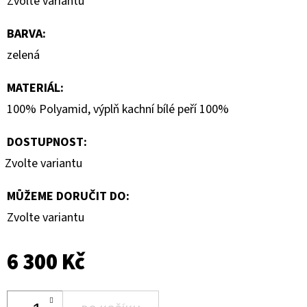
Zvolte variantu
BARVA
:
zelená
MATERIÁL
:
100% Polyamid, výplň kachní bílé peří 100%
DOSTUPNOST:
Zvolte variantu
MŮŽEME DORUČIT DO:
Zvolte variantu
6 300 Kč