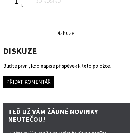
DO KOŠÍKU
Diskuze
DISKUZE
Buďte první, kdo napíše příspěvek k této položce.
PŘIDAT KOMENTÁŘ
TEĎ UŽ VÁM ŽÁDNÉ NOVINKY
NEUTEČOU!