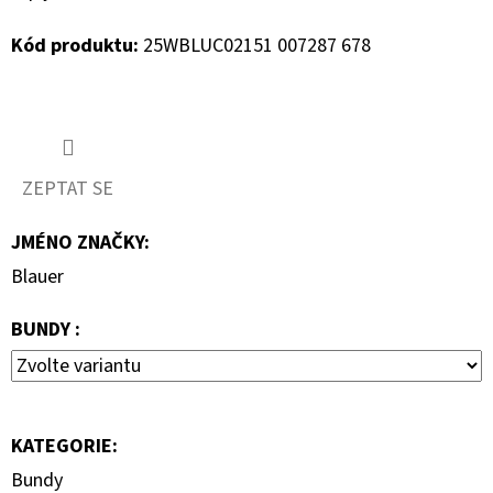
690
Kč
Kód produktu:
25WBLUC02151 007287 678
ZEPTAT SE
JMÉNO ZNAČKY
:
Blauer
BUNDY :
KATEGORIE
:
Bundy