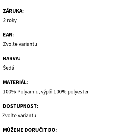
ZÁRUKA
:
2 roky
EAN
:
Zvolte variantu
BARVA
:
Šedá
MATERIÁL
:
100% Polyamid, výplň 100% polyester
DOSTUPNOST:
Zvolte variantu
MŮŽEME DORUČIT DO: