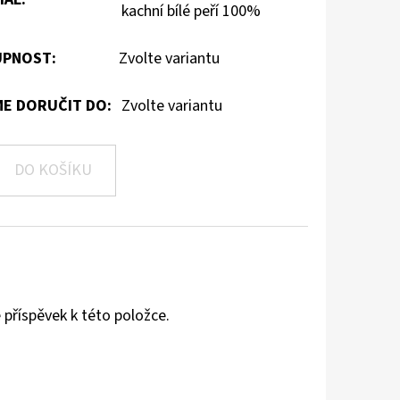
kachní bílé peří 100%
PNOST:
Zvolte variantu
E DORUČIT DO:
Zvolte variantu
DO KOŠÍKU
 příspěvek k této položce.