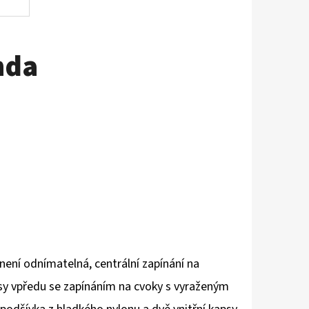
nda
ení odnímatelná, centrální zapínání na
y vpředu se zapínáním na cvoky s vyraženým