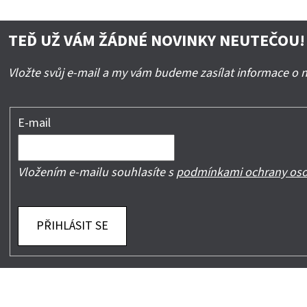
TEĎ UŽ VÁM ŽÁDNÉ NOVINKY NEUTEČOU!
Vložte svůj e-mail a my vám budeme zasílat informace o
E-mail
Vložením e-mailu souhlasíte s
podmínkami ochrany oso
PŘIHLÁSIT SE