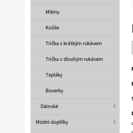
Mikiny
Košile
Trička s krátkým rukávem
Trička s dlouhým rukávem
Tepláky
Boxerky
Dámské
Módní doplňky