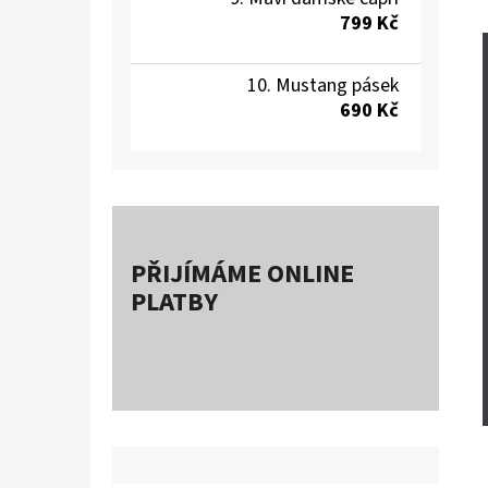
799 Kč
Mustang pásek
690 Kč
PŘIJÍMÁME ONLINE
PLATBY