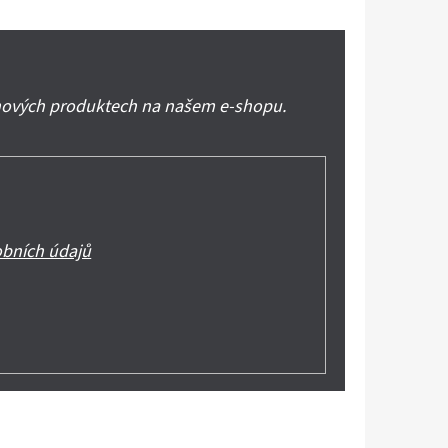
 nových produktech na našem e-shopu.
bních údajů