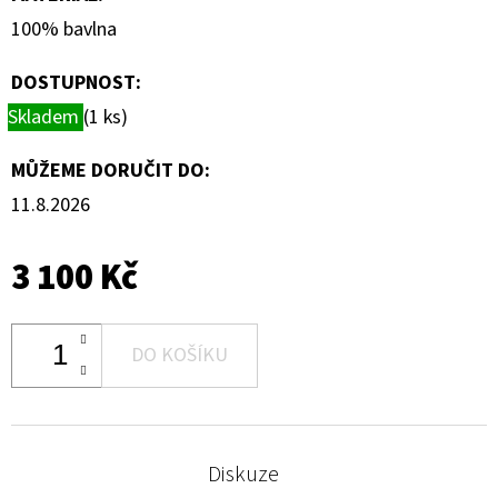
100% bavlna
DOSTUPNOST:
Skladem
(1 ks)
MŮŽEME DORUČIT DO:
11.8.2026
3 100 Kč
DO KOŠÍKU
Diskuze